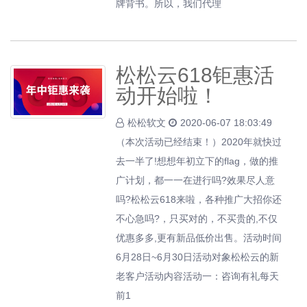
牌背书。所以，我们代理
松松云618钜惠活
动开始啦！
松松软文
2020-06-07 18:03:49
（本次活动已经结束！）2020年就快过
去一半了!想想年初立下的flag，做的推
广计划，都一一在进行吗?效果尽人意
吗?松松云618来啦，各种推广大招你还
不心急吗?，只买对的，不买贵的,不仅
优惠多多,更有新品低价出售。活动时间
6月28日~6月30日活动对象松松云的新
老客户活动内容活动一：咨询有礼每天
前1