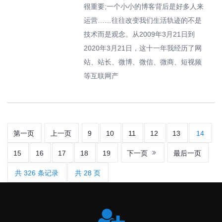
很重要;一个小小的博客背后是好多人来
运营……往往改变我们生活轨迹的不是
技术而是观念。从2009年3月21日到
2020年3月21日，这十一年我经历了网
站、站长、微博、微信、微商、短视频
等互联网产
第一页
上一页
9
10
11
12
13
14
15
16
17
18
19
下一页
最后一页
共 326 条记录
共 28 页